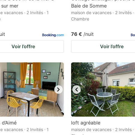
 sur mer
Baie de Somme
e vacances · 2 Invités · 1
maison de vacances · 2 Invités ·
e
Chambre
uit
76 €
/nuit
Voir l’offre
Voir l’offre
s d’Aimé
loft agréable
e vacances · 2 Invités · 1
maison de vacances · 2 Invités ·