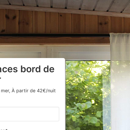
nces bord de
r
er, À partir de 42€/nuit