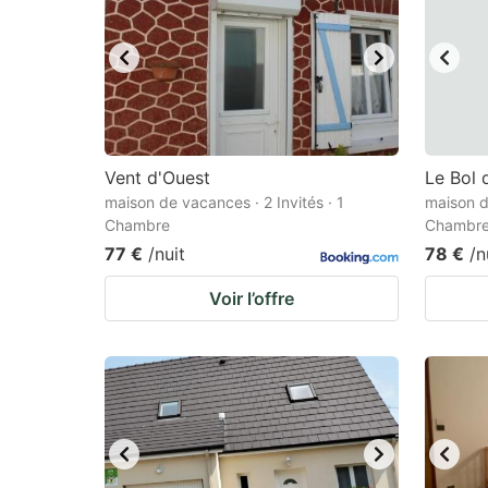
Vent d'Ouest
Le Bol d
maison de vacances · 2 Invités · 1
maison d
Chambre
Chambr
77 €
/nuit
78 €
/n
Voir l’offre