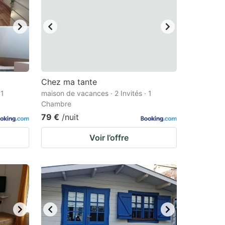
Chez ma tante
 1
maison de vacances · 2 Invités · 1
Chambre
79 €
/nuit
Voir l’offre