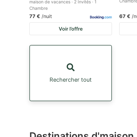
Chambr
maison de vacances · 2 Invités · 1
Chambre
77 €
/nuit
67 €
/n
Voir l’offre
Rechercher tout
Destinations d'maison 