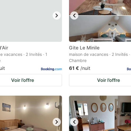
'Air
Gite Le Minile
e vacances · 2 Invités · 1
maison de vacances · 2 Invités ·
e
Chambre
uit
61 €
/nuit
Voir l’offre
Voir l’offre