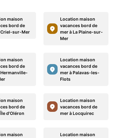
ion maison
Location maison
ces bord de
vacances bord de
 Criel-sur-Mer
mer à La Plaine-sur-
Mer
ion maison
Location maison
ces bord de
vacances bord de
 Hermanville-
mer à Palavas-les-
Mer
Flots
ion maison
Location maison
ces bord de
vacances bord de
Île d'Oléron
mer à Locquirec
ion maison
Location maison