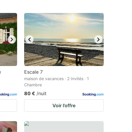
e
Escale 7
maison de vacances · 2 Invités · 1
Chambre
80 €
/nuit
Voir l’offre