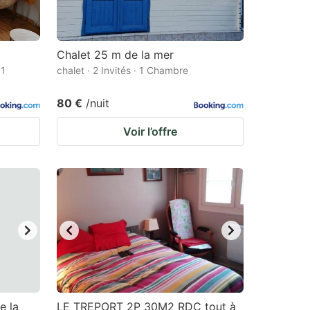
Chalet 25 m de la mer
 1
chalet · 2 Invités · 1 Chambre
80 €
/nuit
Voir l’offre
e la
LE TREPORT 2P 30M2 RDC tout à