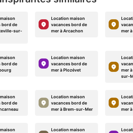
 maison
Location maison
Locat
 bord de
vacances bord de
vacan
eville-sur-
mer à Arcachon
mer à
 maison
Location maison
Locat
 bord de
vacances bord de
vacan
bourg
mer à Plozévet
mer à
sur-
 maison
Location maison
Locat
 bord de
vacances bord de
vacan
ncarneau
mer à Brem-sur-Mer
mer à 
 maison
Location maison
Locat