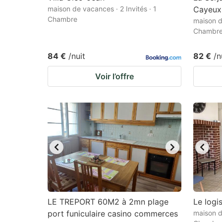
maison de vacances · 2 Invités · 1
Cayeux
Chambre
maison d
Chambr
84 €
/nuit
82 €
/n
Voir l’offre
LE TREPORT 60M2 à 2mn plage
Le logi
port funiculaire casino commerces
maison d