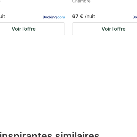
e
Chambre
uit
67 €
/nuit
Voir l’offre
Voir l’offre
inspirantes similaires