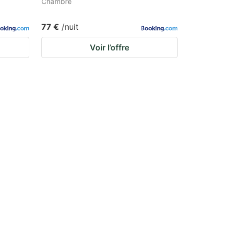
Chambre
77 €
/nuit
Voir l’offre