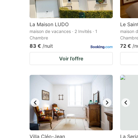
La Maison LUDO
Le Sain
maison de vacances · 2 Invités · 1
maison d
Chambre
Chambr
83 €
/nuit
72 €
/n
Voir l’offre
Villa Cléo-Jean
La Serj