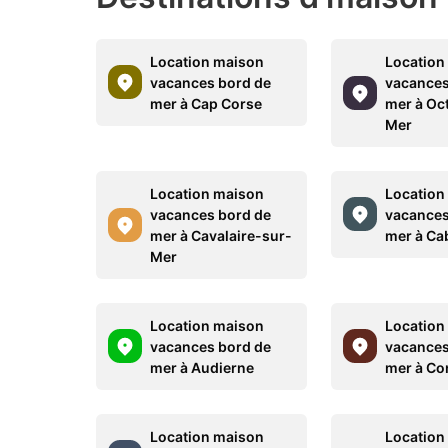
Location maison
Location
vacances bord de
vacances
mer à Cap Corse
mer à Oct
Mer
Location maison
Location
vacances bord de
vacances
mer à Cavalaire-sur-
mer à Ca
Mer
Location maison
Location
vacances bord de
vacances
mer à Audierne
mer à Co
Location maison
Location