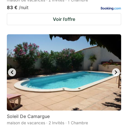
83 €
/nuit
Voir l’offre
Soleil De Camargue
maison de vacances · 2 Invités · 1 Chambre