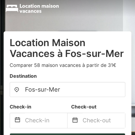
Location Maison
Vacances à Fos-sur-Mer
Comparer 58 maison vacances à partir de 31€
Destination
Check-in
Check-out
Navigate
Navigate