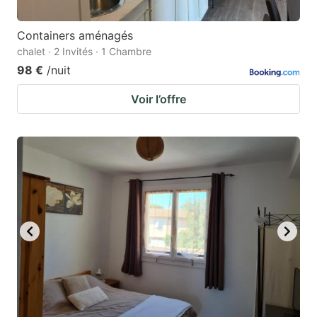
Containers aménagés
chalet · 2 Invités · 1 Chambre
98 €
/nuit
Voir l’offre