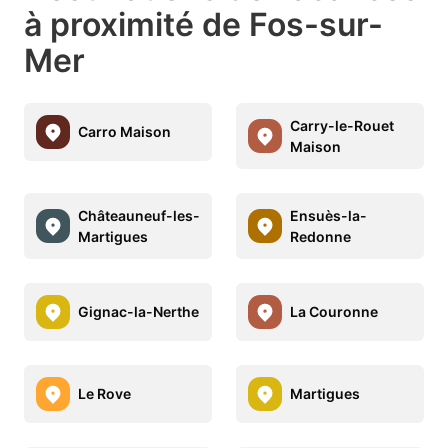
à proximité de Fos-sur-
Mer
Carry-le-Rouet
Carro Maison
Maison
Châteauneuf-les-
Ensuès-la-
Martigues
Redonne
Gignac-la-Nerthe
La Couronne
Le Rove
Martigues