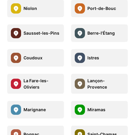
Niolon
Port-de-Bouc
Sausset-les-Pins
Berre-l'Étang
Coudoux
Istres
La Fare-les-
Lançon-
Oliviers
Provence
Marignane
Miramas
Rognac
Saint-Chamas