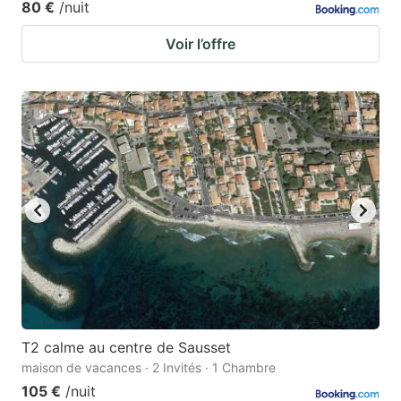
80 €
/nuit
Voir l’offre
T2 calme au centre de Sausset
maison de vacances · 2 Invités · 1 Chambre
105 €
/nuit