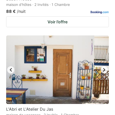
maison d'hôtes · 2 Invités · 1 Chambre
88 €
/nuit
Voir l’offre
L'Abri et L'Atelier Du Jas
maison de vacances · 2 Invités · 1 Chambre