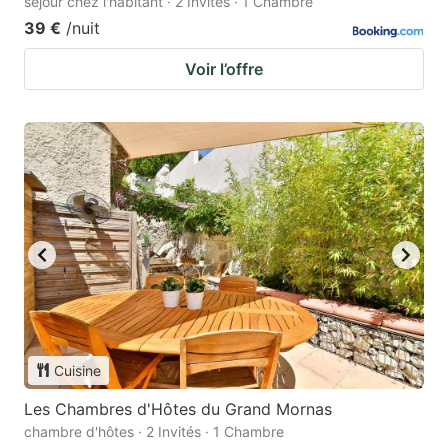
séjour chez l'habitant · 2 Invités · 1 Chambre
39 €
/nuit
Voir l’offre
Cuisine
Les Chambres d'Hôtes du Grand Mornas
chambre d'hôtes · 2 Invités · 1 Chambre