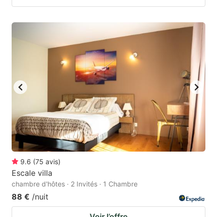
9.6
(
75
avis
)
Escale villa
chambre d'hôtes · 2 Invités · 1 Chambre
88 €
/nuit
Voir l’offre