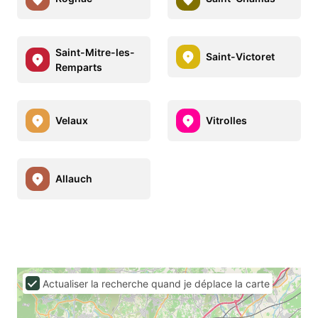
Saint-Mitre-les-
Saint-Victoret
Remparts
Velaux
Vitrolles
Allauch
Actualiser la recherche quand je déplace la carte