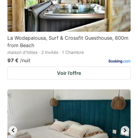
La Wodapalousa, Surf & Crossfit Guesthouse, 800m
from Beach
maison d'hôtes · 2 Invités · 1 Chambre
97 €
/nuit
Voir l’offre