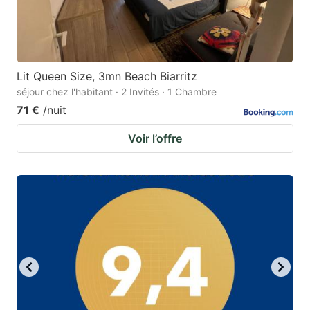
Lit Queen Size, 3mn Beach Biarritz
séjour chez l'habitant · 2 Invités · 1 Chambre
71 €
/nuit
Voir l’offre