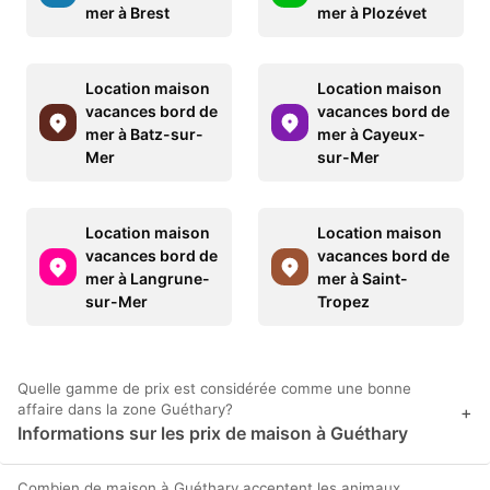
mer à Brest
mer à Plozévet
Location maison
Location maison
vacances bord de
vacances bord de
mer à Batz-sur-
mer à Cayeux-
Mer
sur-Mer
Location maison
Location maison
vacances bord de
vacances bord de
mer à Langrune-
mer à Saint-
sur-Mer
Tropez
Quelle gamme de prix est considérée comme une bonne
affaire dans la zone Guéthary?
+
Informations sur les prix de maison à Guéthary
Combien de maison à Guéthary acceptent les animaux