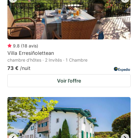
9.8
(
18
avis
)
Villa Erresiñolettean
chambre d'hôtes · 2 Invités · 1 Chambre
73 €
/nuit
Voir l’offre