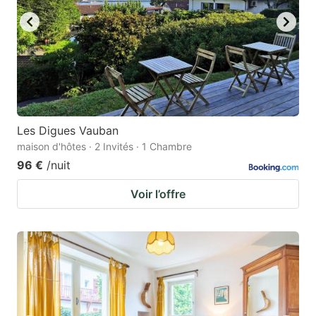
Les Digues Vauban
maison d'hôtes · 2 Invités · 1 Chambre
96 €
/nuit
Voir l’offre