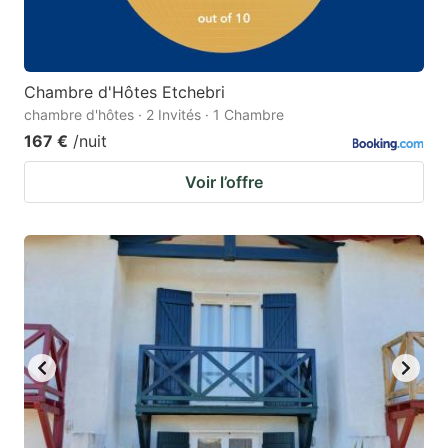
Chambre d'Hôtes Etchebri
chambre d'hôtes · 2 Invités · 1 Chambre
167 €
/nuit
Voir l’offre