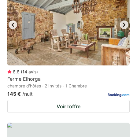
8.8
(
14
avis
)
Ferme Elhorga
chambre d'hôtes · 2 Invités · 1 Chambre
145 €
/nuit
Voir l’offre