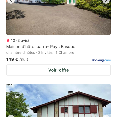
10
(
3
avis
)
Maison d'hôte Iparra- Pays Basque
chambre d'hôtes · 2 Invités · 1 Chambre
149 €
/nuit
Voir l’offre