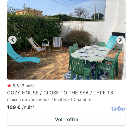
8.6
(
3
avis
)
COZY HOUSE / CLOSE TO THE SEA / TYPE T3
maison de vacances · 2 Invités · 1 Chambre
109 €
/nuit
*
Voir l’offre