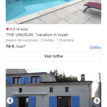
9.6
(
4
avis
)
'THE UNUSUAL "vacation in royan
maison de vacances · 2 Invités · 1 Chambre
79 €
/nuit
*
Voir l’offre