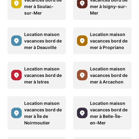
mer à Soulac-
mer à Isigny-sur-
sur-Mer
Mer
Location maison
Location maison
vacances bord de
vacances bord de
mer à Deauville
mer à Propriano
Location maison
Location maison
vacances bord de
vacances bord de
mer à Istres
mer à Arcachon
Location maison
Location maison
vacances bord de
vacances bord de
mer à Île de
mer à Belle-Île-
Noirmoutier
en-Mer