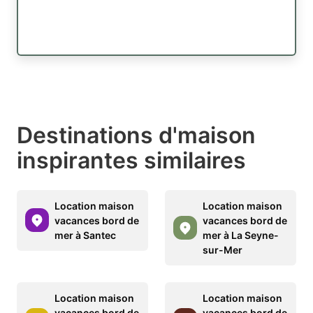
Destinations d'maison
inspirantes similaires
Location maison
Location maison
vacances bord de
vacances bord de
mer à Santec
mer à La Seyne-
sur-Mer
Location maison
Location maison
vacances bord de
vacances bord de