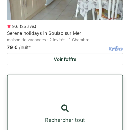
9.6
(
25
avis
)
Serene holidays in Soulac sur Mer
maison de vacances · 2 Invités · 1 Chambre
79 €
/nuit
*
Voir l’offre
Rechercher tout