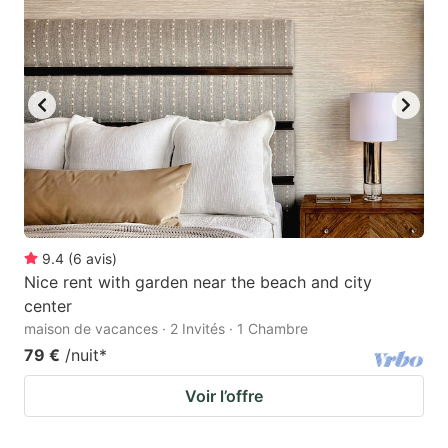
9.4
(
6
avis
)
Nice rent with garden near the beach and city
center
maison de vacances · 2 Invités · 1 Chambre
79 €
/nuit
*
Voir l’offre