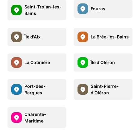
Saint-Trojan-les-
Fouras
Bains
Île d'Aix
La Brée-les-Bains
La Cotinière
Île d'Oléron
Port-des-
Saint-Pierre-
Barques
d'Oléron
Charente-
Maritime