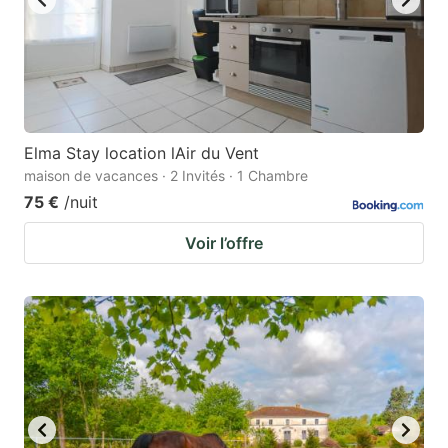
Elma Stay location lAir du Vent
maison de vacances · 2 Invités · 1 Chambre
75 €
/nuit
Voir l’offre