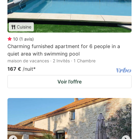
Cuisine
10
(
1
avis
)
Charming furnished apartment for 6 people in a
quiet area with swimming pool
maison de vacances · 2 Invités · 1 Chambre
167 €
/nuit
*
Voir l’offre