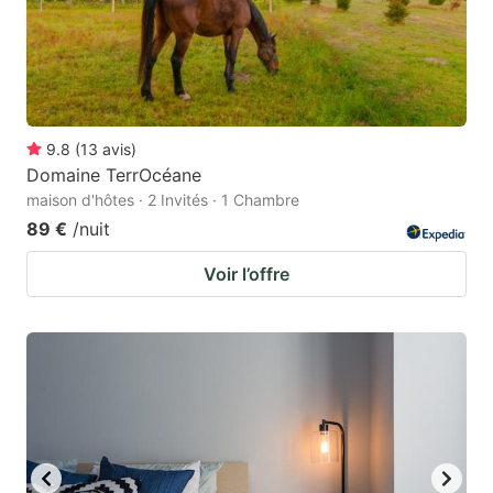
9.8
(
13
avis
)
Domaine TerrOcéane
maison d'hôtes · 2 Invités · 1 Chambre
89 €
/nuit
Voir l’offre