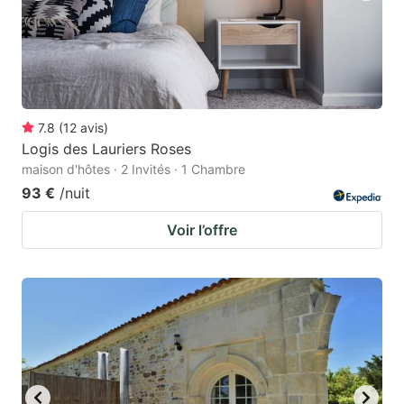
7.8
(
12
avis
)
Logis des Lauriers Roses
maison d'hôtes · 2 Invités · 1 Chambre
93 €
/nuit
Voir l’offre