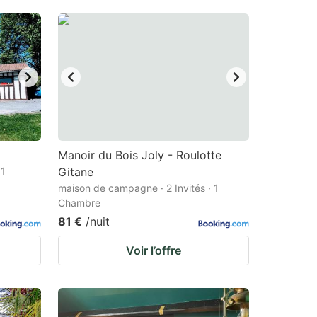
Manoir du Bois Joly - Roulotte
 1
Gitane
maison de campagne · 2 Invités · 1
Chambre
81 €
/nuit
Voir l’offre