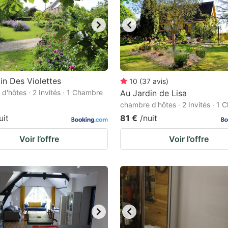
in Des Violettes
10
(
37
avis
)
d'hôtes · 2 Invités · 1 Chambre
Au Jardin de Lisa
chambre d'hôtes · 2 Invités · 1
uit
81 €
/nuit
Voir l’offre
Voir l’offre