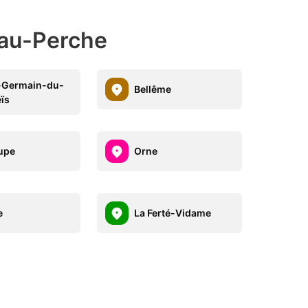
-au-Perche
-Germain-du-
Bellême
ïs
upe
Orne
e
La Ferté-Vidame