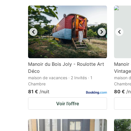
Manoir du Bois Joly - Roulotte Art
Manoir 
Déco
Vintage
maison de vacances · 2 Invités · 1
maison d
Chambre
Chambr
81 €
/nuit
80 €
/n
Voir l’offre