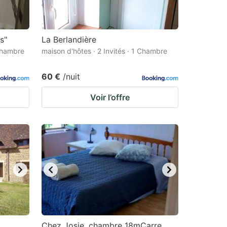
s"
La Berlandière
 Chambre
maison d'hôtes · 2 Invités · 1 Chambre
60 €
/nuit
Voir l’offre
Chez Josie, chambre 18mCarre