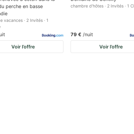
du perche en basse
chambre d'hôtes · 2 Invités · 1
die
e vacances · 2 Invités · 1
e
uit
79 €
/nuit
Voir l’offre
Voir l’offre