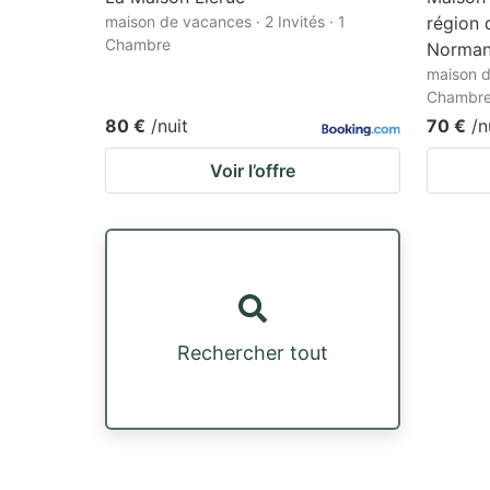
maison de vacances · 2 Invités · 1
région 
Chambre
Norman
maison d
Chambr
80 €
/nuit
70 €
/n
Voir l’offre
Rechercher tout