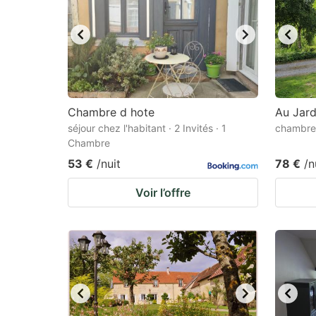
Chambre d hote
Au Jard
séjour chez l'habitant · 2 Invités · 1
chambre 
Chambre
53 €
/nuit
78 €
/n
Voir l’offre