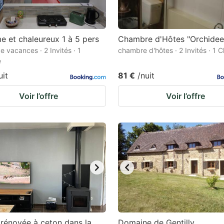
e et chaleureux 1 à 5 pers
Chambre d'Hôtes "Orchidee
e vacances · 2 Invités · 1
chambre d'hôtes · 2 Invités · 1
e
uit
81 €
/nuit
Voir l’offre
Voir l’offre
rénovée à ceton dans la
Domaine de Gentilly