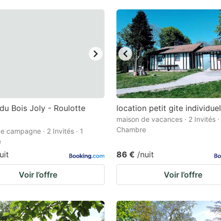
du Bois Joly - Roulotte
location petit gite individuel
maison de vacances · 2 Invités ·
Chambre
e campagne · 2 Invités · 1
e
uit
86 €
/nuit
Voir l’offre
Voir l’offre