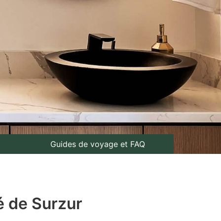
Guides de voyage et FAQ
é de Surzur