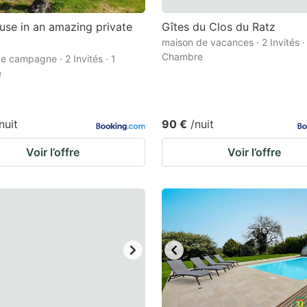
se in an amazing private
Gîtes du Clos du Ratz
maison de vacances · 2 Invités ·
Chambre
e campagne · 2 Invités · 1
e
nuit
90 €
/nuit
Voir l’offre
Voir l’offre