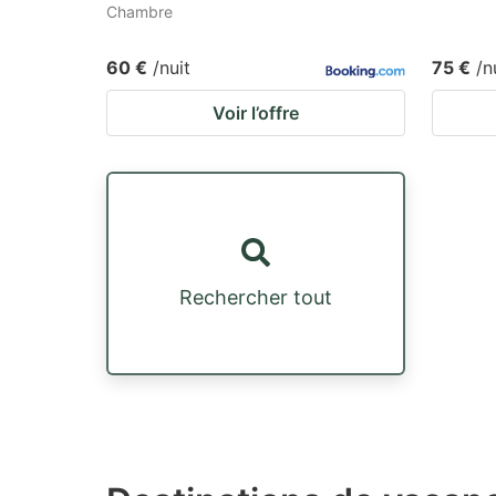
Chambre
60 €
/nuit
75 €
/n
Voir l’offre
Rechercher tout