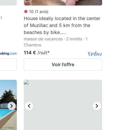
10
(
1
avis
)
 1
House ideally located in the center
of Muzillac and 5 km from the
beaches by bike.....
maison de vacances · 2 Invités · 1
Chambre
114 €
/nuit
*
Voir l’offre