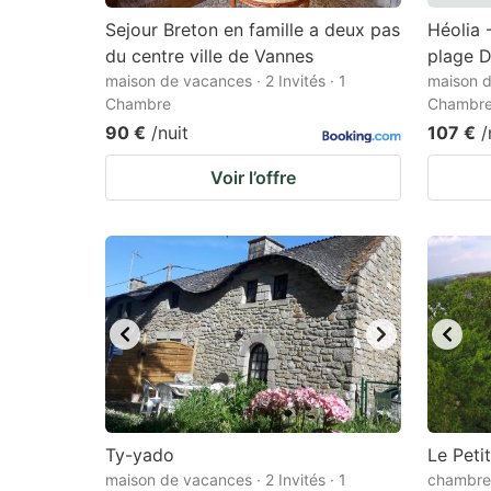
Sejour Breton en famille a deux pas
Héolia 
du centre ville de Vannes
plage 
maison de vacances · 2 Invités · 1
maison d
Chambre
Chambr
90 €
/nuit
107 €
/
Voir l’offre
Ty-yado
Le Peti
maison de vacances · 2 Invités · 1
chambre 