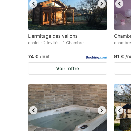
L'ermitage des vallons
Chambr
chalet · 2 Invités · 1 Chambre
chambre 
74 €
/nuit
91 €
/n
Voir l’offre