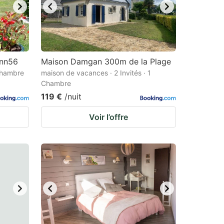
ann56
Maison Damgan 300m de la Plage
 Chambre
maison de vacances · 2 Invités · 1
Chambre
119 €
/nuit
Voir l’offre