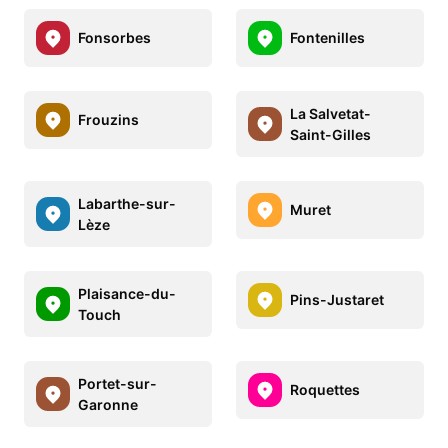
Fonsorbes
Fontenilles
La Salvetat-
Frouzins
Saint-Gilles
Labarthe-sur-
Muret
Lèze
Plaisance-du-
Pins-Justaret
Touch
Portet-sur-
Roquettes
Garonne