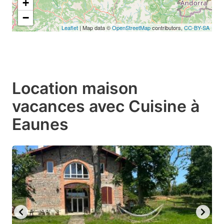
+
−
Leaflet
| Map data ©
OpenStreetMap
contributors,
CC-BY-SA
Location maison
vacances avec Cuisine à
Eaunes