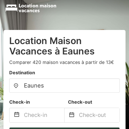
Location Maison
Vacances à Eaunes
Comparer 420 maison vacances à partir de 13€
Destination
Check-in
Check-out
Navigate
Navigate