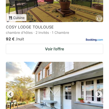
Cuisine
COSY LODGE TOULOUSE
chambre d'hôtes · 2 Invités · 1 Chambre
92 €
/nuit
Voir l’offre