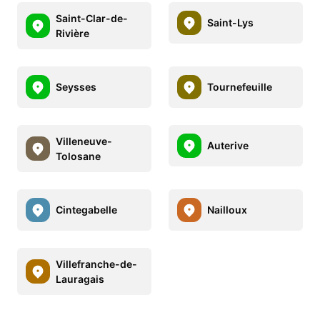
Saint-Clar-de-
Saint-Lys
Rivière
Seysses
Tournefeuille
Villeneuve-
Auterive
Tolosane
Cintegabelle
Nailloux
Villefranche-de-
Lauragais