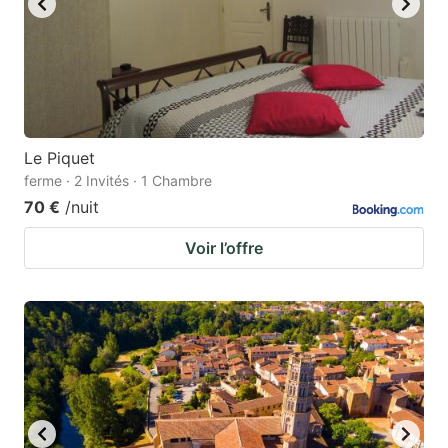
Le Piquet
ferme · 2 Invités · 1 Chambre
70 €
/nuit
Voir l’offre