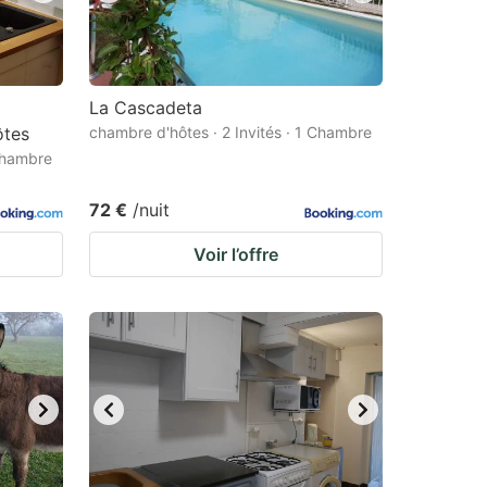
La Cascadeta
ôtes
chambre d'hôtes · 2 Invités · 1 Chambre
 Chambre
72 €
/nuit
Voir l’offre