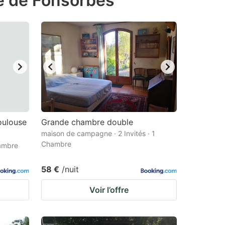
té de Fonsorbes
oulouse
Grande chambre double
maison de campagne · 2 Invités · 1
Chambre
hambre
58 €
/nuit
Voir l’offre