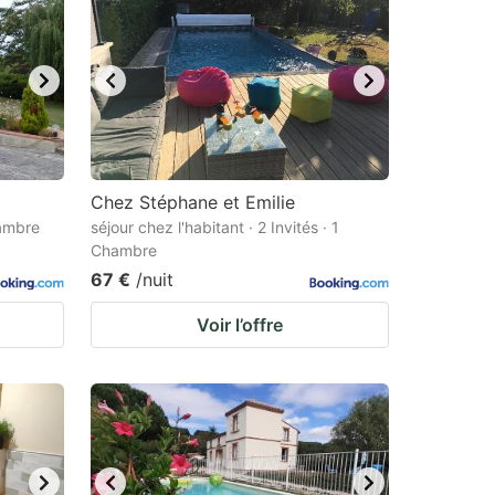
Chez Stéphane et Emilie
hambre
séjour chez l'habitant · 2 Invités · 1
Chambre
67 €
/nuit
Voir l’offre