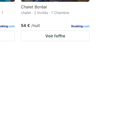
Chalet Boréal
· 1
chalet · 2 Invités · 1 Chambre
54 €
/nuit
Voir l’offre