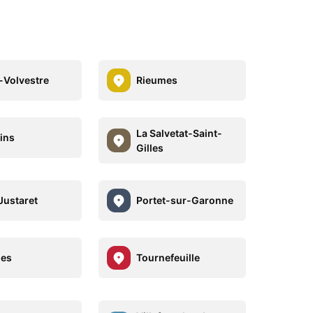
-Volvestre
Rieumes
La Salvetat-Saint-
ins
Gilles
Justaret
Portet-sur-Garonne
ses
Tournefeuille