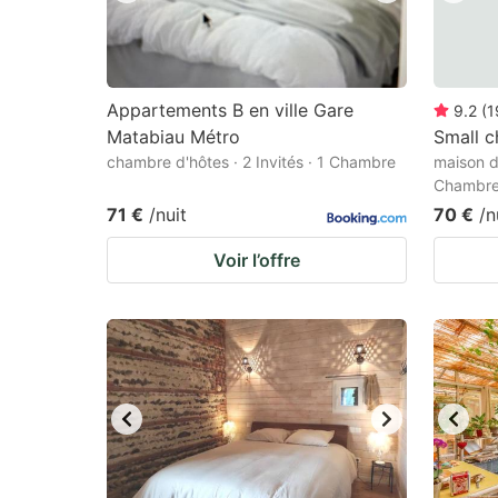
Appartements B en ville Gare
9.2
(
1
Matabiau Métro
Small 
chambre d'hôtes · 2 Invités · 1 Chambre
maison d
Chambr
71 €
/nuit
70 €
/n
Voir l’offre