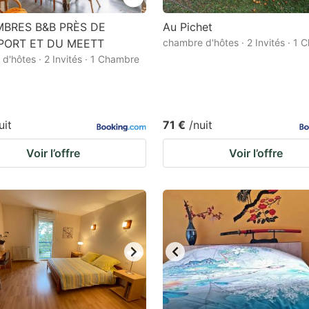
BRES B&B PRÈS DE
Au Pichet
PORT ET DU MEETT
chambre d'hôtes · 2 Invités · 1
d'hôtes · 2 Invités · 1 Chambre
uit
71 €
/nuit
Voir l’offre
Voir l’offre