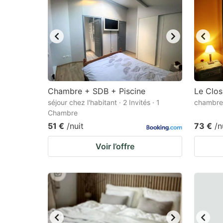
Chambre + SDB + Piscine
Le Clos
séjour chez l'habitant · 2 Invités · 1
chambre 
Chambre
51 €
/nuit
73 €
/n
Voir l’offre