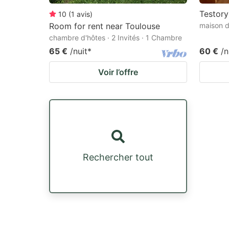
Testory
10
(
1
avis
)
Room for rent near Toulouse
maison d
chambre d'hôtes · 2 Invités · 1 Chambre
65 €
/nuit
*
60 €
/n
Voir l’offre
Rechercher tout