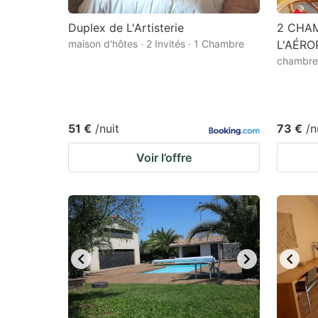
Duplex de L'Artisterie
2 CHAM
maison d'hôtes · 2 Invités · 1 Chambre
L'AÉRO
chambre 
51 €
/nuit
73 €
/n
Voir l’offre