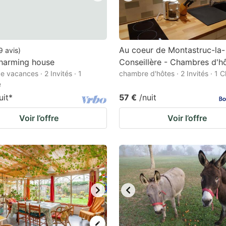
Au coeur de Montastruc-la-
9
avis
)
charming house
Conseillère - Chambres d'h
e vacances · 2 Invités · 1
chambre d'hôtes · 2 Invités · 1
e
uit
*
57 €
/nuit
Voir l’offre
Voir l’offre