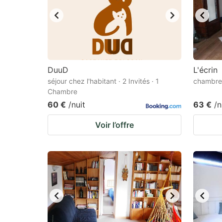
DuuD
L'écrin
séjour chez l'habitant · 2 Invités · 1
chambre 
Chambre
60 €
/nuit
63 €
/n
Voir l’offre