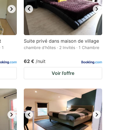
t
Suite privé dans maison de village
· 1
chambre d'hôtes · 2 Invités · 1 Chambre
62 €
/nuit
Voir l’offre