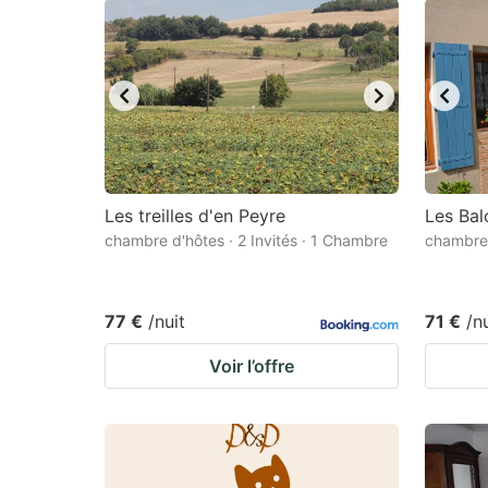
Les treilles d'en Peyre
Les Bal
chambre d'hôtes · 2 Invités · 1 Chambre
chambre 
77 €
/nuit
71 €
/n
Voir l’offre