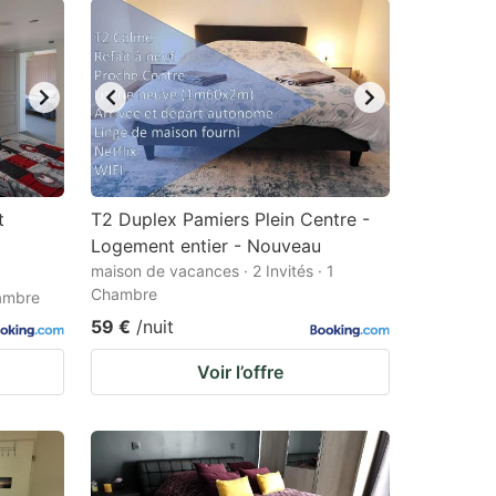
t
T2 Duplex Pamiers Plein Centre -
Logement entier - Nouveau
maison de vacances · 2 Invités · 1
Chambre
hambre
59 €
/nuit
Voir l’offre