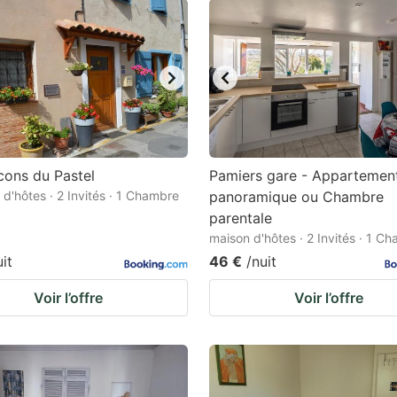
cons du Pastel
Pamiers gare - Appartemen
d'hôtes · 2 Invités · 1 Chambre
panoramique ou Chambre
parentale
maison d'hôtes · 2 Invités · 1 C
uit
46 €
/nuit
Voir l’offre
Voir l’offre