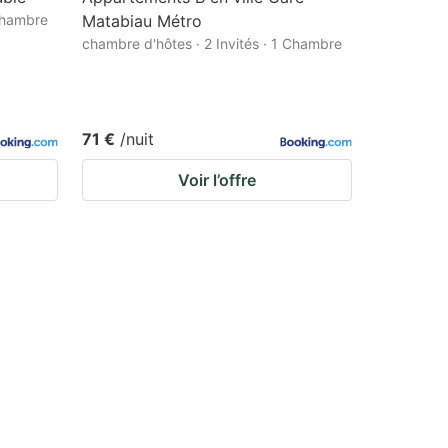
 Chambre
Matabiau Métro
chambre d'hôtes · 2 Invités · 1 Chambre
71 €
/nuit
Voir l’offre