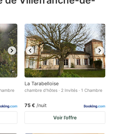
é de Villefranche-de-
La Tarabelloise
 Chambre
chambre d'hôtes · 2 Invités · 1 Chambre
75 €
/nuit
Voir l’offre