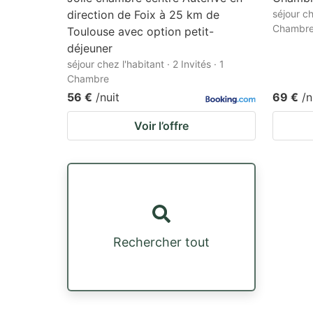
direction de Foix à 25 km de
séjour ch
Chambr
Toulouse avec option petit-
déjeuner
séjour chez l'habitant · 2 Invités · 1
Chambre
56 €
/nuit
69 €
/n
Voir l’offre
Rechercher tout